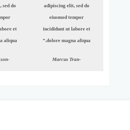
, sed do
adipiscing elit, sed do
empor
eiusmod tempor
labore et
incididunt ut labore et
 aliqua.”
dolore magna aliqua.”
-Sarah Jackson
-Marcus Tran