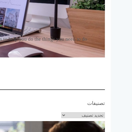
s to help you do the things you need to do.
تصنيفات