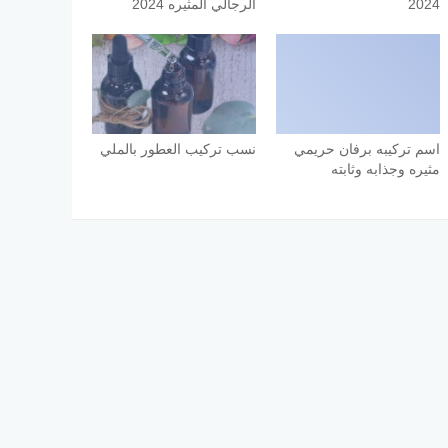
2024
الرجالي المثيره 2024
اسم تركيبه برفان حريمي
نسب تركيب العطور بالملي
مثيره وجذابه وثابته