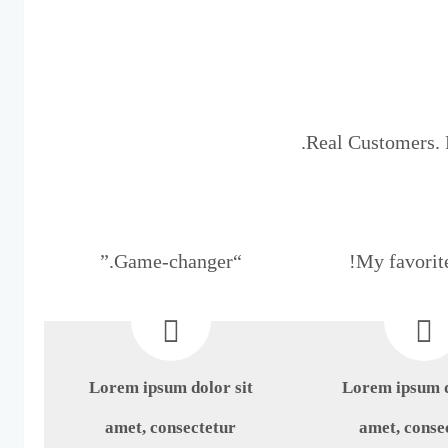
Real Customers. R
“Game-changer.”
Lorem ipsum dolor sit
Lorem ipsum d
amet, consectetur
amet, conse