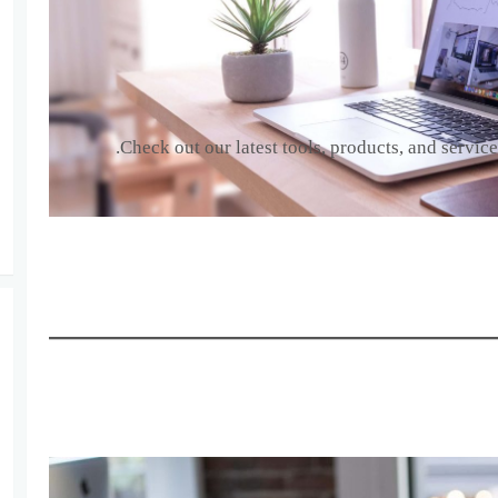
Check out our latest tools, products, and service