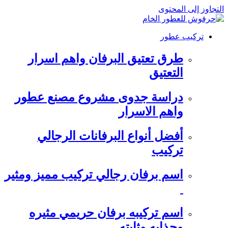
التجاوز إلى المحتوى
تركيب عطور
طرق تعتيق البرفان واهم اسرار
التعتيق
دراسة جدوى مشروع مصنع عطور
واهم الاسرار
أفضل أنواع البرفانات الرجالي
تركيب
اسم برفان رجالي تركيب مميز ومثير
اسم تركيبه برفان حريمي مثيره
وجذابه وثابته