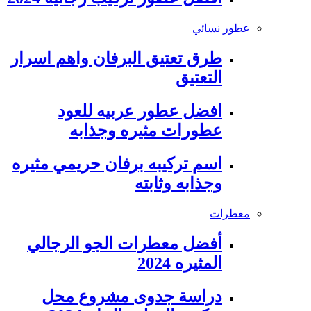
عطور نسائي
طرق تعتيق البرفان واهم اسرار
التعتيق
افضل عطور عربيه للعود
عطورات مثيره وجذابه
اسم تركيبه برفان حريمي مثيره
وجذابه وثابته
معطرات
أفضل معطرات الجو الرجالي
المثيره 2024
دراسة جدوى مشروع محل