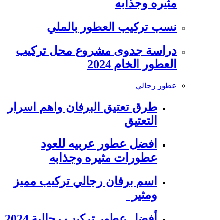
مثيره وجذابه
نسب تركيب العطور بالملي
دراسة جدوى مشروع محل تركيب
العطور الخام 2024
عطور رجالي
طرق تعتيق البرفان واهم اسرار
التعتيق
افضل عطور عربيه للعود
عطورات مثيره وجذابه
اسم برفان رجالي تركيب مميز
ومثير
أفضل عطور تركيب رجالية 2024