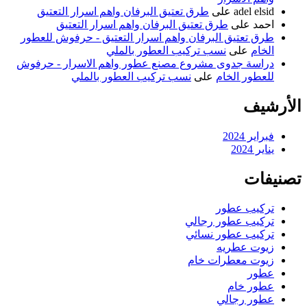
adel elsid
على
طرق تعتيق البرفان واهم اسرار التعتيق
احمد
على
طرق تعتيق البرفان واهم اسرار التعتيق
طرق تعتيق البرفان واهم اسرار التعتيق - حرفوش للعطور
الخام
على
نسب تركيب العطور بالملي
دراسة جدوى مشروع مصنع عطور واهم الاسرار - حرفوش
للعطور الخام
على
نسب تركيب العطور بالملي
الأرشيف
فبراير 2024
يناير 2024
تصنيفات
تركيب عطور
تركيب عطور رجالي
تركيب عطور نسائي
زيوت عطريه
زيوت معطرات خام
عطور
عطور خام
عطور رجالي