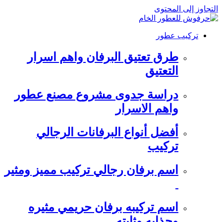
التجاوز إلى المحتوى
تركيب عطور
طرق تعتيق البرفان واهم اسرار
التعتيق
دراسة جدوى مشروع مصنع عطور
واهم الاسرار
أفضل أنواع البرفانات الرجالي
تركيب
اسم برفان رجالي تركيب مميز ومثير
اسم تركيبه برفان حريمي مثيره
وجذابه وثابته