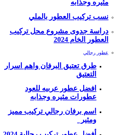
مثيره وجذابه
نسب تركيب العطور بالملي
دراسة جدوى مشروع محل تركيب
العطور الخام 2024
عطور رجالي
طرق تعتيق البرفان واهم اسرار
التعتيق
افضل عطور عربيه للعود
عطورات مثيره وجذابه
اسم برفان رجالي تركيب مميز
ومثير
أفضل عطور تركيب رجالية 2024