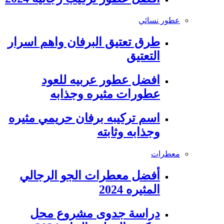
عطور نسائي
طرق تعتيق البرفان واهم اسرار
التعتيق
افضل عطور عربيه للعود
عطورات مثيره وجذابه
اسم تركيبه برفان حريمي مثيره
وجذابه وثابته
معطرات
أفضل معطرات الجو الرجالي
المثيره 2024
دراسة جدوى مشروع محل