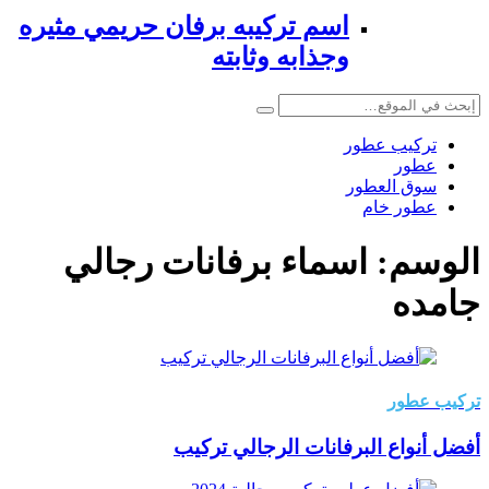
اسم تركيبه برفان حريمي مثيره
وجذابه وثابته
تركيب عطور
عطور
سوق العطور
عطور خام
الوسم:
اسماء برفانات رجالي
جامده
تركيب عطور
أفضل أنواع البرفانات الرجالي تركيب