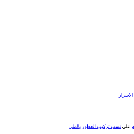
لاسرار
م
على
نسب تركيب العطور بالملي