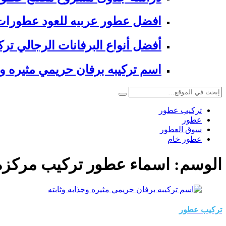
افضل عطور عربيه للعود عطورات 
أفضل أنواع البرفانات الرجالي تر
اسم تركيبه برفان حريمي مثيره وج
تركيب عطور
عطور
سوق العطور
عطور خام
الوسم:
اسماء عطور تركيب مركزه 
تركيب عطور