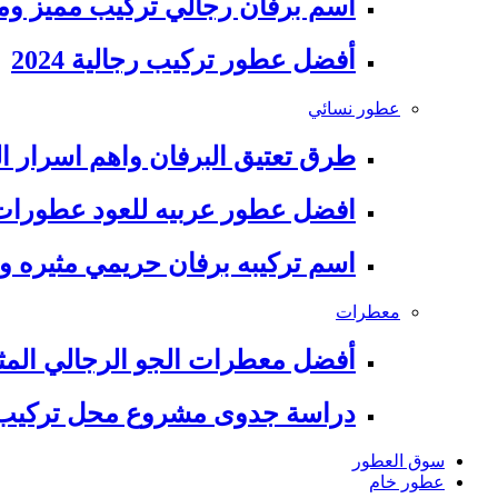
اسم برفان رجالي تركيب مميز وم
أفضل عطور تركيب رجالية 2024
عطور نسائي
طرق تعتيق البرفان واهم اسرار ال
افضل عطور عربيه للعود عطورات 
اسم تركيبه برفان حريمي مثيره وج
معطرات
أفضل معطرات الجو الرجالي المثيره 
دراسة جدوى مشروع محل تركيب العط
سوق العطور
عطور خام