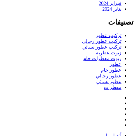
فبراير 2024
يناير 2024
تصنيفات
تركيب عطور
تركيب عطور رجالي
تركيب عطور نسائي
زيوت عطريه
زيوت معطرات خام
عطور
عطور خام
عطور رجالي
عطور نسائي
معطرات
أتصل بنا