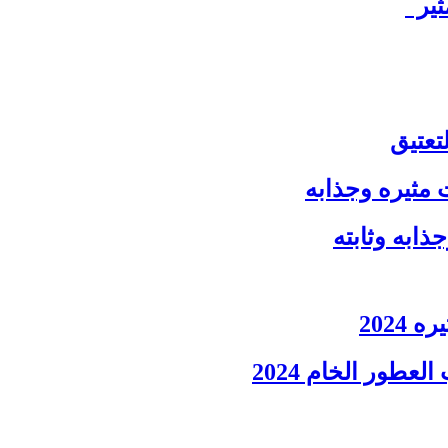
ثير
تعتيق
مثيره وجذابه
ذابه وثابته
2024
ور الخام 2024