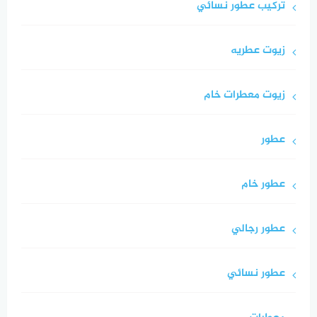
تركيب عطور نسائي
زيوت عطريه
زيوت معطرات خام
عطور
عطور خام
عطور رجالي
عطور نسائي