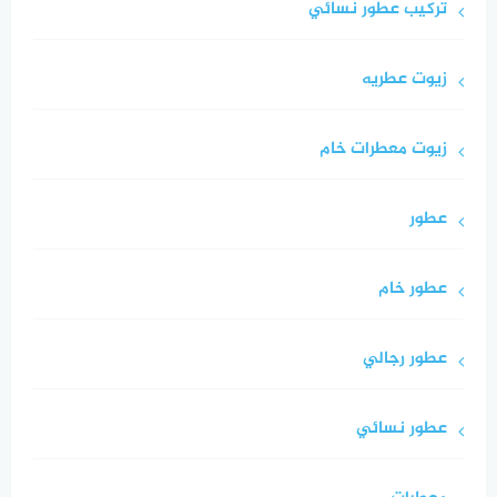
تركيب عطور نسائي
زيوت عطريه
زيوت معطرات خام
عطور
عطور خام
عطور رجالي
عطور نسائي