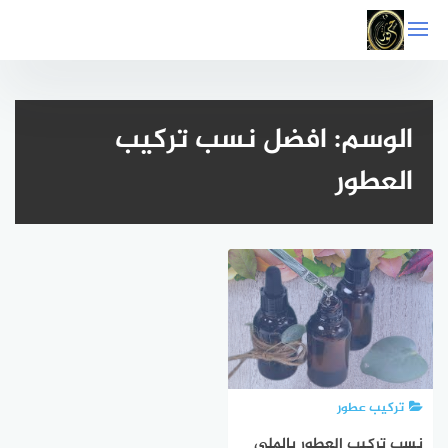
التجاوز
إلى
المحتوى
الوسم:
افضل نسب تركيب
العطور
تركيب عطور
نسب تركيب العطور بالملي