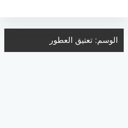
التجاوز
إلى
المحتوى
الوسم:
تعتيق العطور