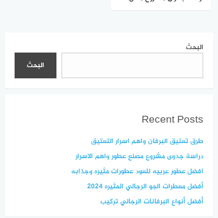
تركيب العطور الخام 2024
البحث
البحث
Recent Posts
طرق تعتيق البرفان واهم اسرار التعتيق
دراسة جدوى مشروع مصنع عطور واهم الاسرار
افضل عطور عربيه للعود عطورات مثيره وجذابه
أفضل معطرات الجو الرجالي المثيره 2024
أفضل أنواع البرفانات الرجالي تركيب