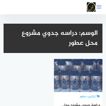
التجاوز
إلى
المحتوى
الوسم:
دراسه جدوي مشروع
محل عطور
تركيب عطور
دراسة جدوى مشروع محل