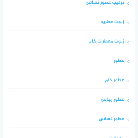
تركيب عطور نسائي
زيوت عطريه
زيوت معطرات خام
عطور
عطور خام
عطور رجالي
عطور نسائي