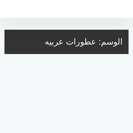
التجاوز
إلى
المحتوى
الوسم:
عطورات عربيه