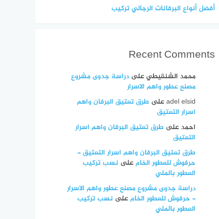
أفضل أنواع البرفانات الرجالي تركيب
Recent Comments
محمد الشنقيطي
على
دراسة جدوى مشروع
مصنع عطور واهم الاسرار
adel elsid
على
طرق تعتيق البرفان واهم
اسرار التعتيق
احمد
على
طرق تعتيق البرفان واهم اسرار
التعتيق
طرق تعتيق البرفان واهم اسرار التعتيق -
حرفوش للعطور الخام
على
نسب تركيب
العطور بالملي
دراسة جدوى مشروع مصنع عطور واهم الاسرار
- حرفوش للعطور الخام
على
نسب تركيب
العطور بالملي