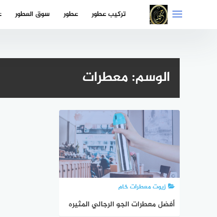
التجاوز
تركيب عطور
عطور
سوق العطور
ع
إلى
المحتوى
الوسم:
معطرات
زيوت معطرات خام
أفضل معطرات الجو الرجالي المثيره