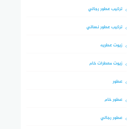
تركيب عطور رجالي
تركيب عطور نسائي
زيوت عطريه
زيوت معطرات خام
عطور
عطور خام
عطور رجالي