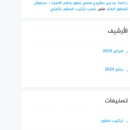
دراسة جدوى مشروع مصنع عطور واهم الاسرار - حرفوش
للعطور الخام
على
نسب تركيب العطور بالملي
الأرشيف
فبراير 2024
يناير 2024
تصنيفات
تركيب عطور