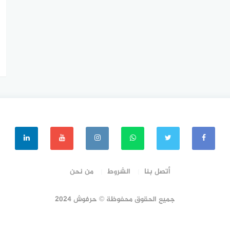
أتصل بنا
الشروط
من نحن
جميع الحقوق محفوظة © حرفوش 2024