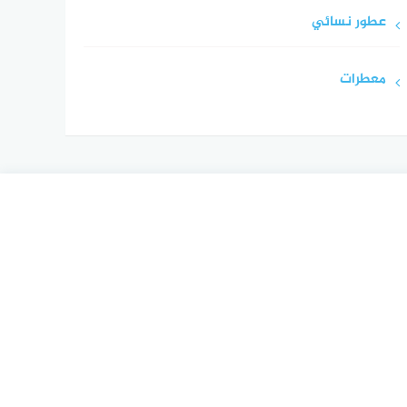
عطور نسائي
معطرات