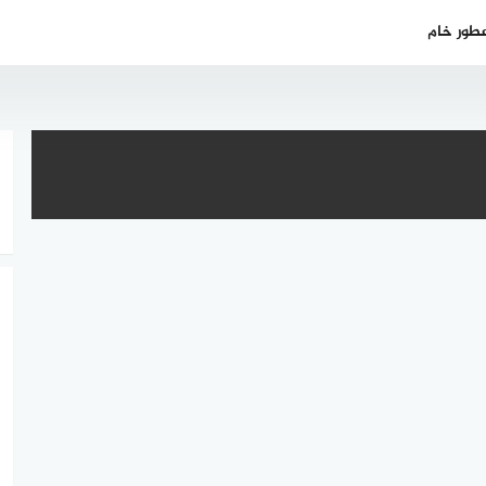
طور خام