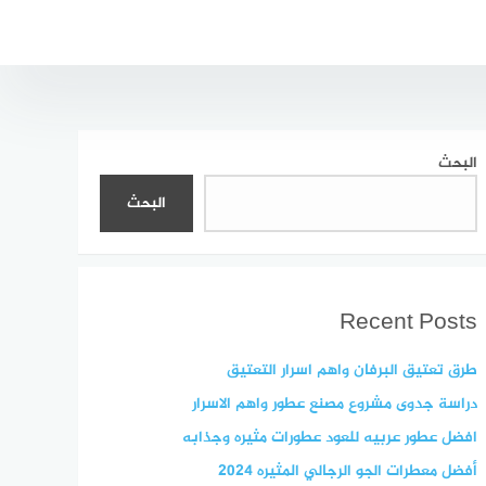
البحث
البحث
Recent Posts
طرق تعتيق البرفان واهم اسرار التعتيق
دراسة جدوى مشروع مصنع عطور واهم الاسرار
افضل عطور عربيه للعود عطورات مثيره وجذابه
أفضل معطرات الجو الرجالي المثيره 2024