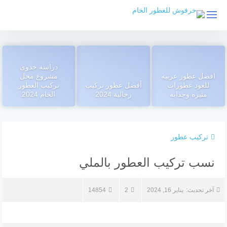
دراسة جدوى
افضل عطور عربيه
مشروع محل
للعود عطورات
أفضل عطور تركيب
تركيب العطور
مثيره وجذابه
رجالية 2024
الخام 2024
تركيب عطور
نسب تركيب العطور بالملي
آخر تحديث:
يناير 16, 2024
2
14854