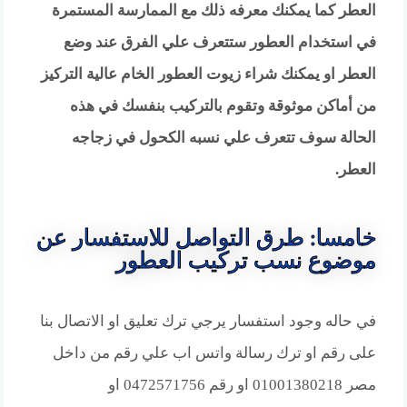
العطر كما يمكنك معرفه ذلك مع الممارسة المستمرة
في استخدام العطور ستتعرف علي الفرق عند وضع
العطر او يمكنك شراء زيوت العطور الخام عالية التركيز
من أماكن موثوقة وتقوم بالتركيب بنفسك في هذه
الحالة سوف تتعرف علي نسبه الكحول في زجاجه
العطر.
خامسا: طرق التواصل للاستفسار عن
موضوع نسب تركيب العطور
في حاله وجود استفسار يرجي ترك تعليق او الاتصال بنا
على رقم او ترك رسالة واتس اب علي رقم من داخل
مصر 01001380218 او رقم 0472571756 او