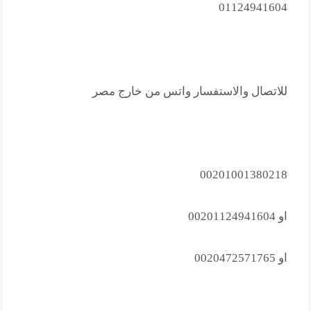
01124941604
للاتصال والاستفسار واتس من خارج مصر
00201001380218
او 00201124941604
او 0020472571765