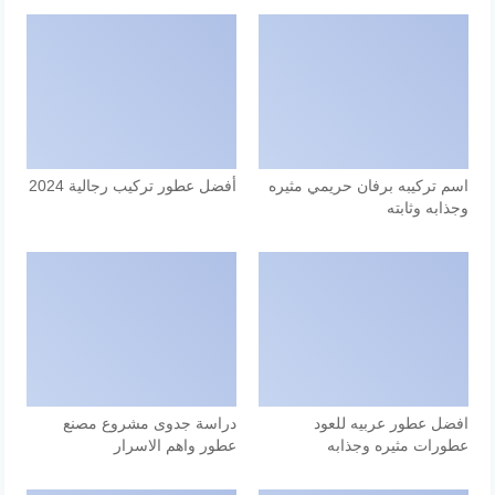
اسم تركيبه برفان حريمي مثيره
أفضل عطور تركيب رجالية 2024
وجذابه وثابته
افضل عطور عربيه للعود
دراسة جدوى مشروع مصنع
عطورات مثيره وجذابه
عطور واهم الاسرار