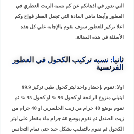
التي تدور في اذهانكم عن كم نسبه الزيت العطري في
العطور وأيضا ماهي المادة التي تجعل العطر فواح وكم
اعلا تركيز للعطور سوف نقوم بالإجابة علي كل هذه
الأسئلة في هذه المقالة.
ثانيا: نسبه تركيب الكحول في العطور
الفرنسية
اولا: نقوم بإحضار واحد ليتر كحول طبي تركيز 99.9
ايثيلي منزوع الرائحة او كحول 96 % او كحول 95 % ثم
نقوم بوضع 40 جرام من زيت الجلسرين او 40 جرام من
زيت الصندل ثم نقوم بوضع 40 جرام ماء مقطر على ليتر
الكحول ثم نقوم بالتقليب بشكل جيد حتى تمام التجانس